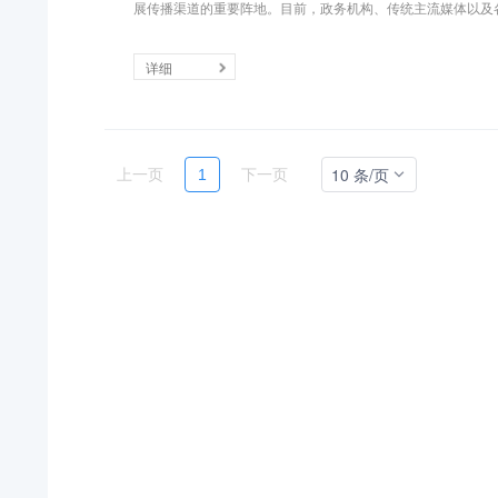
展传播渠道的重要阵地。目前，政务机构、传统主流媒体以及各类
详细
10 条/页
上一页
1
下一页