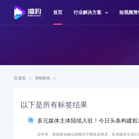
首页
行业解决方案
短视频营
首页
>
营销资讯
>
以下是
所有标签结果
多元媒体主体陆续入驻！今日头条构建权威资
近年来，随着媒体融合战略的不断纵深推进，各类媒体主体正