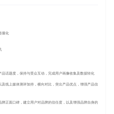
链僵化
机
产品话题度，保持与受众互动，完成用户画像收集及数据转化
以及线上媒体测评加持，横向对比，突出产品优点，增强产品信
品牌正面口碑，建立用户对品牌的信任度，以及增强品牌自身的