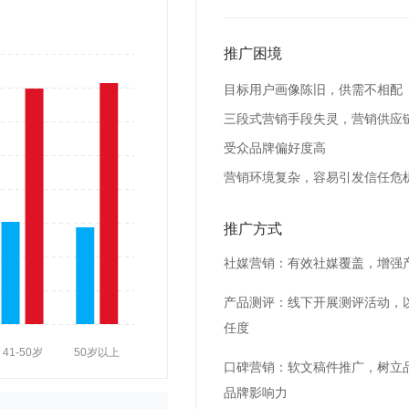
推广困境
目标用户画像陈旧，供需不相配
三段式营销手段失灵，营销供应
受众品牌偏好度高
营销环境复杂，容易引发信任危
推广方式
社媒营销：有效社媒覆盖，增强
产品测评：线下开展测评活动，
任度
口碑营销：软文稿件推广，树立
品牌影响力