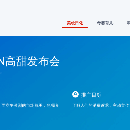
美妆日化
母婴育儿
ON高甜发布会
士
推广目标
，而竞争激烈的市场氛围，急需良
了解人们的消费诉求，主动宣传