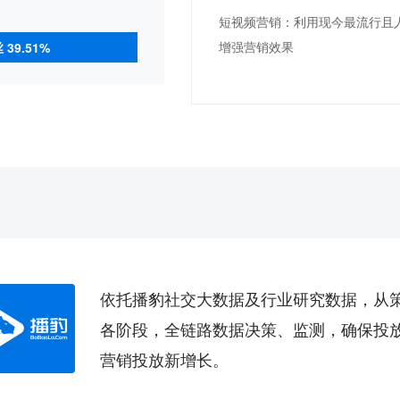
短视频营销：利用现今最流行且
增强营销效果
39.51%
依托播豹社交大数据及行业研究数据，从
各阶段，全链路数据决策、监测，确保投
营销投放新增长。