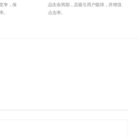
竞争，保
品生命周期，且吸引用户眼球，并增强
率。
点击率。