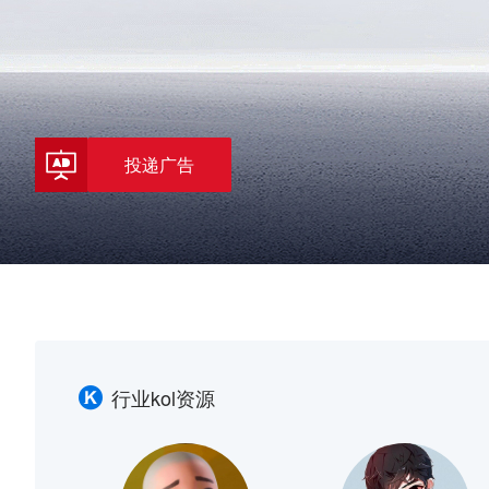
投递广告
行业kol资源