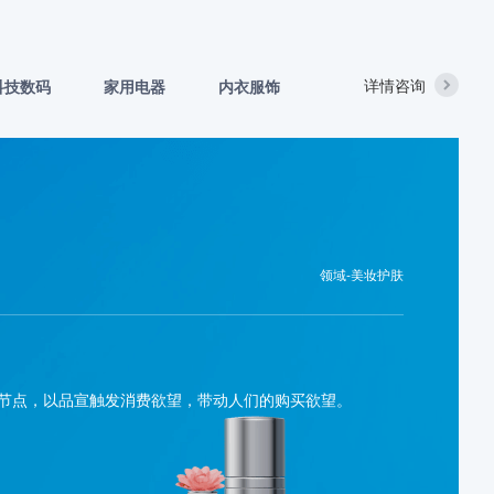
详情咨询
科技数码
家用电器
内衣服饰
领域-美妆护肤
节点，以品宣触发消费欲望，带动人们的购买欲望。