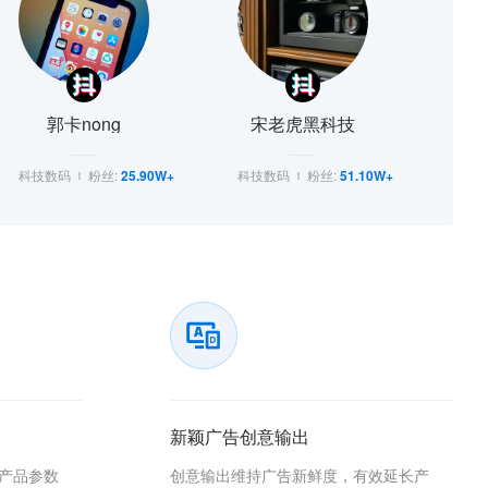
郭卡nong
宋老虎黑科技
科技数码
粉丝:
25.90W+
科技数码
粉丝:
51.10W+
新颖广告创意输出
产品参数
创意输出维持广告新鲜度，有效延长产