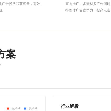
化广告投放和获客量，有效
直向推广，多素材多广告同时
期。
持整体广告竞争力，提高点击
方案
案
行业解析
女粉丝
男粉丝