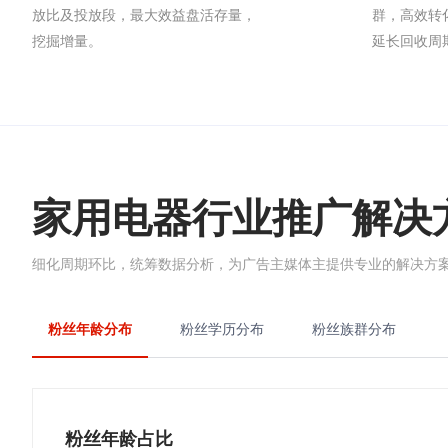
放比及投放段，最大效益盘活存量，
群，高效转
挖掘增量。
延长回收周
家用电器行业推广解决
细化周期环比，统筹数据分析，为广告主媒体主提供专业的解决方
粉丝年龄分布
粉丝学历分布
粉丝族群分布
粉丝年龄占比