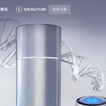
028-86271188
销资讯
登录/注册