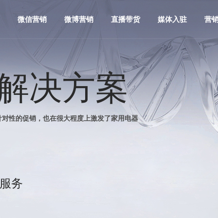
微信营销
微博营销
直播带货
媒体入驻
营
解决方案
针对性的促销，也在很大程度上激发了家用电器
服务