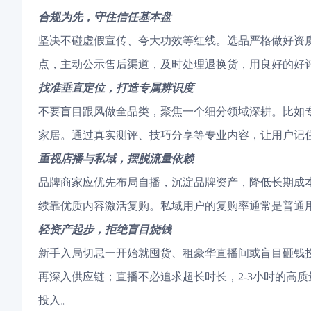
合规为先，守住信任基本盘
坚决不碰虚假宣传、夸大功效等红线。选品严格做好资
点，主动公示售后渠道，及时处理退换货，用良好的好
找准垂直定位，打造专属辨识度
不要盲目跟风做全品类，聚焦一个细分领域深耕。比如
家居。通过真实测评、技巧分享等专业内容，让用户记
重视店播与私域，摆脱流量依赖
品牌商家应优先布局自播，沉淀品牌资产，降低长期成本
续靠优质内容激活复购。私域用户的复购率通常是普通用
轻资产起步，拒绝盲目烧钱
新手入局切忌一开始就囤货、租豪华直播间或盲目砸钱
再深入供应链；直播不必追求超长时长，2-3小时的高
投入。