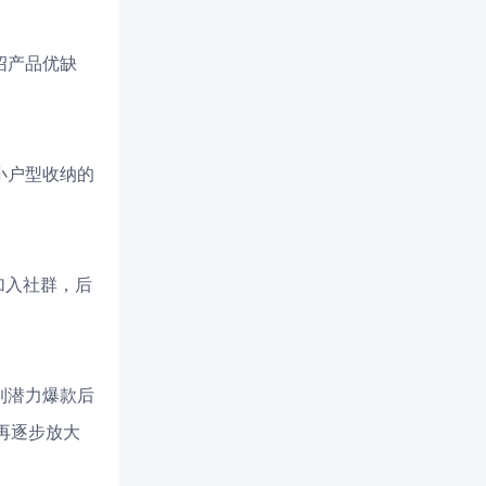
绍产品优缺
小户型收纳的
加入社群，后
到潜力爆款后
再逐步放大