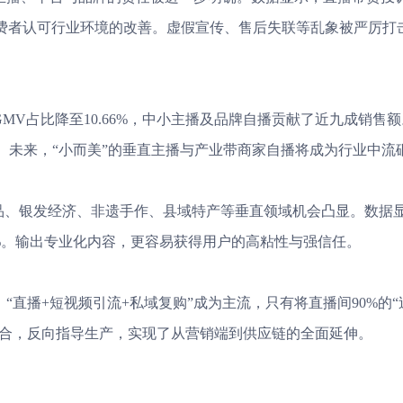
，超九成消费者认可行业环境的改善。虚假宣传、售后失联等乱象被严厉
GMV占比降至10.66%，中小主播及品牌自播贡献了近九成销售
直播。未来，“小而美”的垂直主播与产业带商家自播将成为行业中流
品、银发经济、非遗手作、县域特产等垂直领域机会凸显。数据
7%。输出专业化内容，更容易获得用户的高粘性与强信任。
直播+短视频引流+私域复购”成为主流，只有将直播间90%的“
融合，反向指导生产，实现了从营销端到供应链的全面延伸。