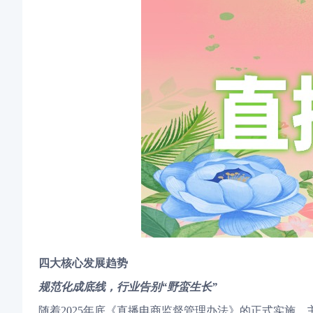
四大核心发展趋势
规范化成底线，行业告别“野蛮生长”
随着2025年底《直播电商监督管理办法》的正式实施