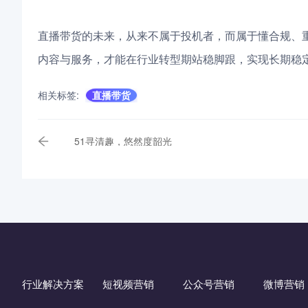
直播带货的未来，从来不属于投机者，而属于懂合规、
内容与服务，才能在行业转型期站稳脚跟，实现长期稳
相关标签:
直播带货
51寻清趣，悠然度韶光
行业解决方案
短视频营销
公众号营销
微博营销