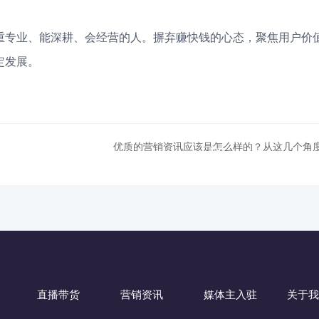
重专业、能深耕、会经营的人。摒弃赚快钱的心态，聚焦用户价
定发展。
优质的营销资讯应该是怎么样的？从这几个角
直播带货
营销资讯
媒体主入驻
关于我