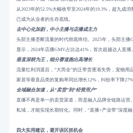
从2023年的52.5%大幅收窄至2024年的19.3%
已成为从业者的生存底线。
去中心化加剧，中小主播与店播成主力
头部主播垄断流量的时代彻底终结。2025年，头部主播
显示，2024年店播GMV占比达41%，首次超越达人
垂直深耕为王，细分赛道跑出高增长
流量红利消退后，“大而全”的泛带货逐渐失势，宠物用
家居等垂直品类的复购率同比增长12%，纠纷率下降2
全域融合加速，从“卖货”到“经营用户”
直播不再是单一的卖货渠道，而是融入品牌全链路运营。“
私域，才能实现长期转化。同时，“直播+产业带”深度
四大实用建议，避开误区抓机会