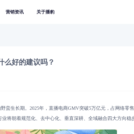
营销资讯
关于播豹
什么好的建议吗？
的野蛮生长期。2025年，直播电商GMV突破5万亿元，占网络零
行业将朝着规范化、去中心化、垂直深耕、全域融合四大方向稳