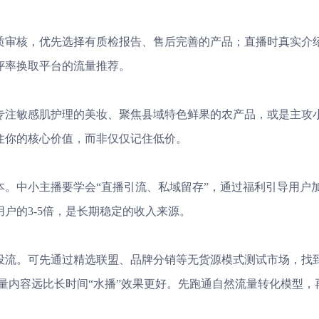
质审核，优先选择有质检报告、售后完善的产品；直播时真实介
评率换取平台的流量推荐。
专注敏感肌护理的美妆、聚焦县域特色鲜果的农产品，或是主攻
住你的核心价值，而非仅仅记住低价。
。中小主播要学会“直播引流、私域留存”，通过福利引导用户
户的3-5倍，是长期稳定的收入来源。
投流。可先通过精选联盟、品牌分销等无货源模式测试市场，找
质量内容远比长时间“水播”效果更好。先跑通自然流量转化模型，