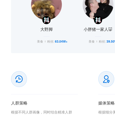
大野脚
小胖猪一家人🐷
美食
粉丝:
63.04W+
美食
粉丝:
39.5
人群策略
媒体策略
根据不同人群画像，同时结合精准人群
根据细分