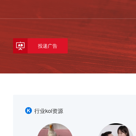
投递广告
行业kol资源