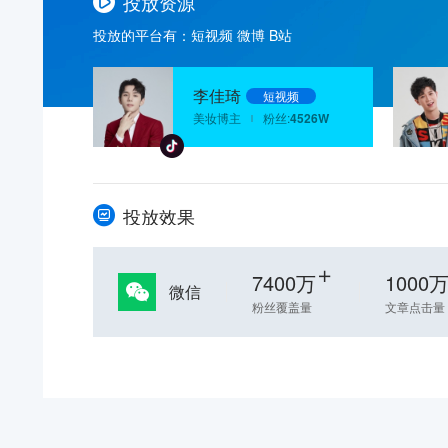
投放资源
投放的平台有：短视频 微博 B站
李佳琦
短视频
美妆博主
粉丝:
4526W
投放效果
7400万
1000
微信
粉丝覆盖量
文章点击量