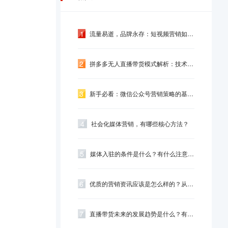
1
流量易逝，品牌永存：短视频营销如何从“收...
2
拼多多无人直播带货模式解析：技术驱动下的...
3
新手必看：微信公众号营销策略的基础搭建思...
4
社会化媒体营销，有哪些核心方法？
5
媒体入驻的条件是什么？有什么注意事项？
6
优质的营销资讯应该是怎么样的？从这几个角...
7
直播带货未来的发展趋势是什么？有什么好的...