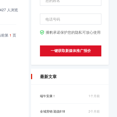
427 人浏览
播豹承诺保护您的隐私可放心使用
 当前第
1
页
一键获取新媒体推广报价
最新文章
端午安康！
1个月前
全域营销·迎战618
2个月前