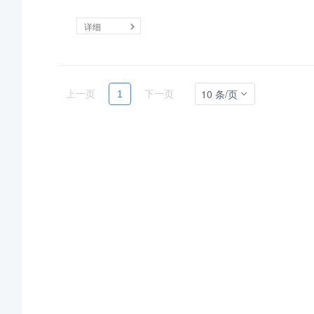
详细
10 条/页
上一页
1
下一页