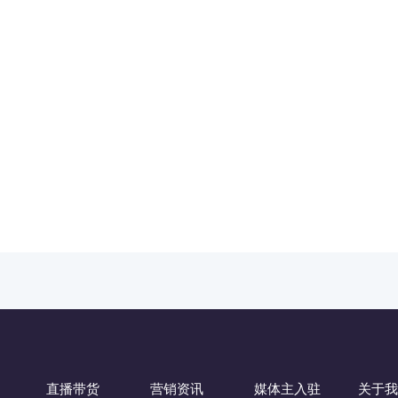
直播带货
营销资讯
媒体主入驻
关于我