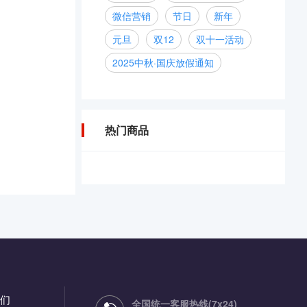
微信营销
节日
新年
元旦
双12
双十一活动
2025中秋·国庆放假通知
热门商品
们
全国统一客服热线(7x24)