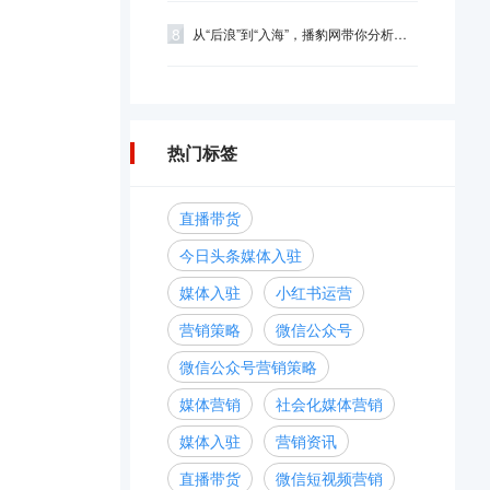
8
从“后浪”到“入海”，播豹网带你分析短视频营...
热门标签
直播带货
今日头条媒体入驻
媒体入驻
小红书运营
营销策略
微信公众号
微信公众号营销策略
媒体营销
社会化媒体营销
媒体入驻
营销资讯
直播带货
微信短视频营销